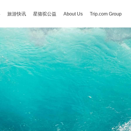
心
旅游快讯
星骆驼公益
About Us
Trip.com Group