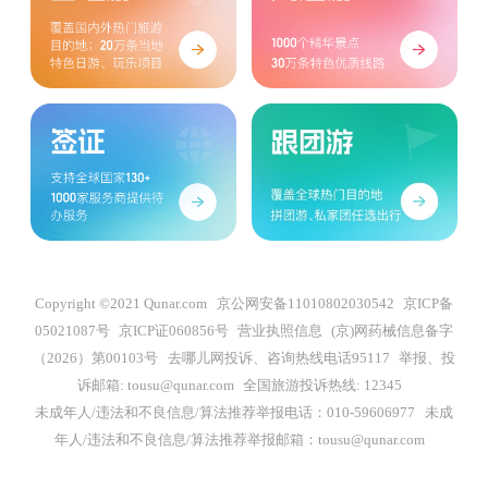
Copyright ©2021 Qunar.com
京公网安备11010802030542
京ICP备
05021087号
京ICP证060856号
营业执照信息
(京)网药械信息备字
（2026）第00103号
去哪儿网投诉、咨询热线电话95117
举报、投
诉邮箱: tousu@qunar.com
全国旅游投诉热线: 12345
未成年人/违法和不良信息/算法推荐举报电话：010-59606977
未成
年人/违法和不良信息/算法推荐举报邮箱：tousu@qunar.com