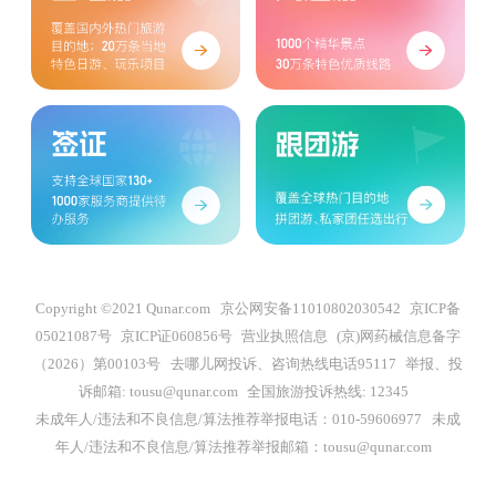
Copyright ©2021 Qunar.com
京公网安备11010802030542
京ICP备
05021087号
京ICP证060856号
营业执照信息
(京)网药械信息备字
（2026）第00103号
去哪儿网投诉、咨询热线电话95117
举报、投
诉邮箱: tousu@qunar.com
全国旅游投诉热线: 12345
未成年人/违法和不良信息/算法推荐举报电话：010-59606977
未成
年人/违法和不良信息/算法推荐举报邮箱：tousu@qunar.com