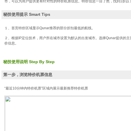
市，可以为用户提供更有针对性的特价机票信息。特价信息一目了然，找到1折以
览
信
息
秘技使用提示 Smart Tips
１、首页特价区域显示Qunar推荐的部分折扣最低的航线。
２、根据IP定位技术，用户所在城市设置为默认的出发城市。选择Qunar提供的
价信息。
秘技使用说明 Step By Step
第一步，浏览特价机票信息
“最近10分钟内特价机票”区域内展示最新推荐特价机票