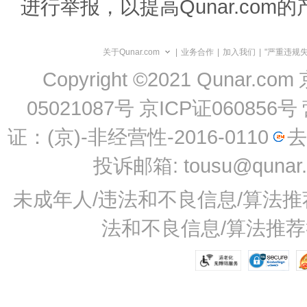
进行举报，以提高Qunar.com
关于Qunar.com
|
业务合作
|
加入我们
|
"严重违规
Copyright ©2021 Qunar.com
05021087号
京ICP证060856号
证：(京)-非经营性-2016-0110
去
投诉邮箱: tousu@qunar
未成年人/违法和不良信息/算法推荐举
法和不良信息/算法推荐举报