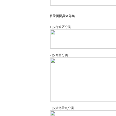
目录页面具体分类
1.按行政区分类
2.按商圈分类
3.按旅游景点分类