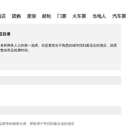
酒店
团购
度假
邮轮
门票
火车票
当地人
汽车票
店目录
好者和商务人士的第一选择。但是要想在不熟悉的城市找到最适合的酒店，就需
程繁杂而且耗费时间。
品牌等的细致分类，帮助用户寻找到最合适的酒店