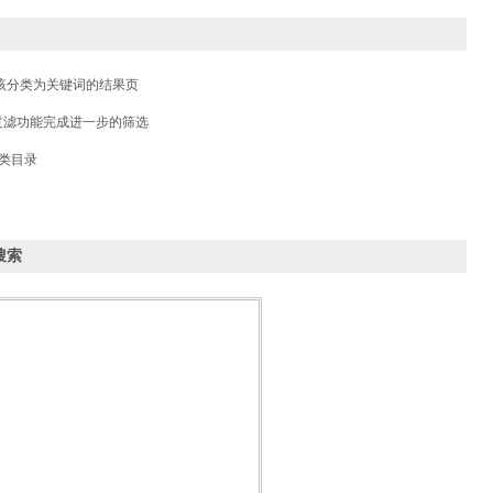
以该分类为关键词的结果页
过滤功能完成进一步的筛选
类目录
搜索