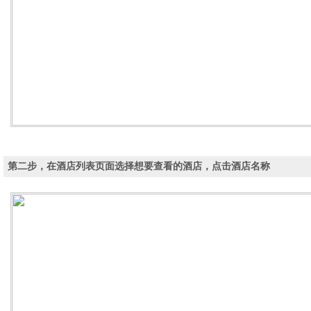
第二步，在酒店列表页面选择想要查看的酒店，点击酒店名称