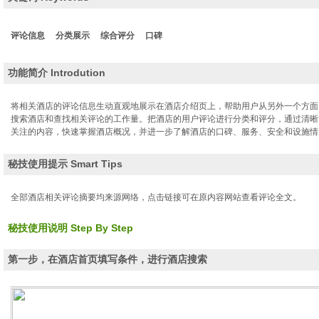
览
信
息
评论信息
分类展示
综合评分
口碑
功能简介 Introdution
将相关酒店的评论信息生动直观地展示在酒店介绍页上，帮助用户从另外一个方面
搜索酒店和查找相关评论的工作量。把酒店的用户评论进行分类和评分，通过清晰
关注的内容，快速掌握酒店概况，并进一步了解酒店的口碑、服务、安全和设施情
秘技使用提示 Smart Tips
全部酒店相关评论摘要均来源网络，点击链接可在原内容网站查看评论全文。
秘技使用说明 Step By Step
第一步，在酒店首页填写条件，进行酒店搜索