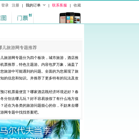
登录
注册
我的订单
联系客服
收藏
哪儿旅游网专题推荐
哪儿旅游网专题分为四个板块，城市旅游，酒店推
，机票推荐，特色主题游。内容包罗万象，涵盖了
有您旅游中可能遇到的问题。全面的为您展现了旅
需知的信息和知识。并推荐了更多特有的玩法及攻
。
何预订机票最便宜？哪家酒店既经济环境还好？春
秋冬分别去哪儿玩？好不容易放假了有什么地方值
去？还在为各类的旅游问题烦心的你，不妨来去哪
旅游网专题中找找答案吧。