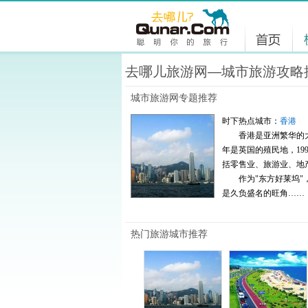
去哪儿旅游网—城市旅游攻略
城市旅游网专题推荐
时下热点城市：
香港
香港是亚洲繁华的大都
年是英国的殖民地，199
括零售业、旅游业、地
作为"东方好莱坞"，
是久负盛名的旺角……
热门旅游城市推荐