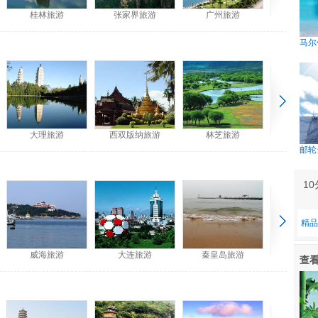
桂林旅游
张家界旅游
广州旅游
马尔
大理旅游
西双版纳旅游
林芝旅游
邮轮
1
精品
威海旅游
大连旅游
秦皇岛旅游
查