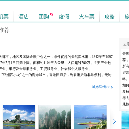
推荐
去
去
市，地区及国际金融中心之一，条件优越的天然深水港，1842年至1997
荐
7年7月1日回归中国。面积约1104平方公里，人口超过700万，主要产业包
所
产业、银行及金融服务业、工贸服务业、社会和个人服务业。
游
"亚洲四小龙"之一的海港城市，香港回归后，到香港旅游非常便利，无论
略
如
城市详情>>
夏
得
儿