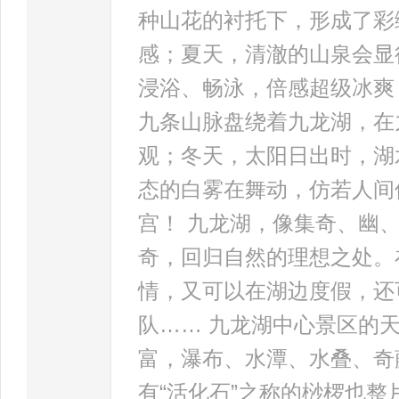
种山花的衬托下，形成了彩
感；夏天，清澈的山泉会显
浸浴、畅泳，倍感超级冰爽
九条山脉盘绕着九龙湖，在
观；冬天，太阳日出时，湖
态的白雾在舞动，仿若人间
宫！ 九龙湖，像集奇、幽
奇，回归自然的理想之处。
情，又可以在湖边度假，还
队…… 九龙湖中心景区的
富，瀑布、水潭、水叠、奇
有“活化石”之称的桫椤也