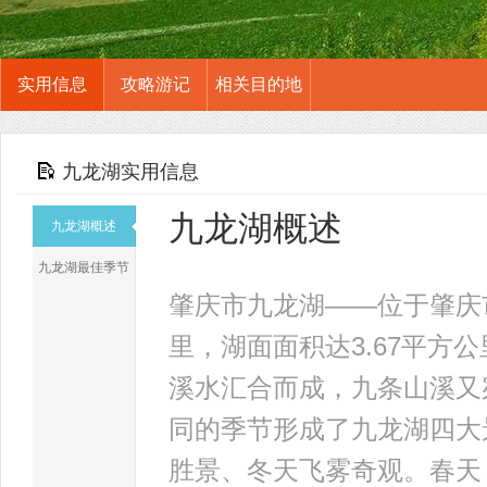
实用信息
攻略游记
相关目的地
九龙湖实用信息
九龙湖概述
九龙湖概述
九龙湖最佳季节
肇庆市九龙湖——位于肇庆
里，湖面面积达3.67平方
溪水汇合而成，九条山溪又
同的季节形成了九龙湖四大
胜景、冬天飞雾奇观。春天