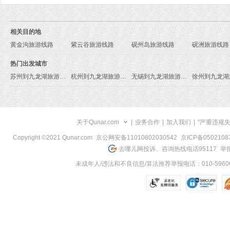
相关目的地
黄金沟旅游线路
紫云谷旅游线路
砚州岛旅游线路
砚洲旅游线路
热门出发城市
苏州到九龙湖旅游报价
杭州到九龙湖旅游报价
无锡到九龙湖旅游报价
关于Qunar.com
|
业务合作
|
加入我们
|
"严重违规
Copyright ©2021 Qunar.com
京公网安备11010802030542
京ICP备050210
去哪儿网投诉、咨询热线电话95117
举报
未成年人/违法和不良信息/算法推荐举报电话：010-59606