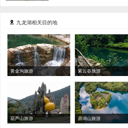
九龙湖相关目的地
黄金沟旅游
紫云谷旅游
葫芦山旅游
鼎湖山旅游