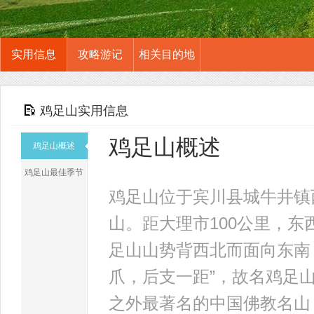
实用信息
攻略游记
相关目的地
鸡足山实用信息
鸡足山概述
鸡足山概述
鸡足山最佳季节
鸡足山位于宾川县城牛井镇
山。距大理市100公里，东
足山山势背西北而面向东南
爪，后支一距”，故名鸡足
之外最著名的中国佛教名山