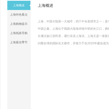
上海概述
上海概述
上海特色看点
上海，中国大陆第一大城市；四个中央直辖市之一；是
上海购物提示
中国之最。上海位于我国大陆海岸线中部的长江口，拥有
上海线路导购
分属汉族江浙民系，通行吴语上海话。上海又是一座新
上海最佳季节
闪耀全球的国际化大都市，并致力于在2020年建设成