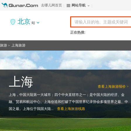
去哪儿网首页
网站导航
北京
站
正在热搜:
旅游
上海旅游
>
上海
查看
上海旅游报价 >
上海，中国大陆第一大城市；四个中央直辖市之一；是中国大陆的经济、金
融、贸易和航运中心。上海创造和打破了中国世界纪录协会多项世界之最、中
国之最。上海位于我国大陆...
查看
上海旅游线路