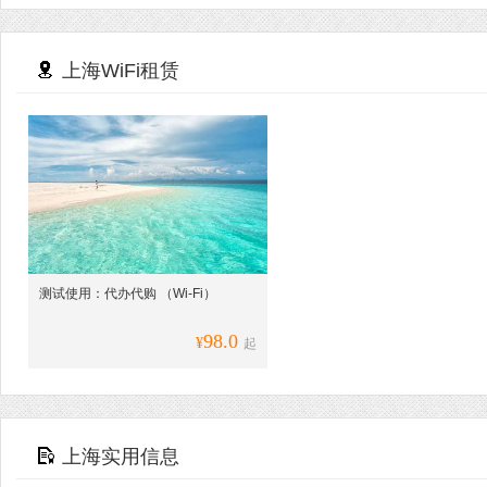
上海WiFi租赁
测试使用：代办代购 （Wi-Fi）
98.0
¥
起
上海实用信息