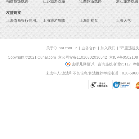
福建旅游线路
江苏旅游线路
江西旅游线路
浙江旅游线路
友情链接
上海农商银行信用卡申请
上海旅游攻略
上海新楼盘
上海天气
关于Qunar.com
|
业务合作
|
加入我们
|
"严重违规
Copyright ©2021 Qunar.com
京公网安备11010802030542
京ICP备050210
去哪儿网投诉、咨询热线电话95117
举报
未成年人/违法和不良信息/算法推荐举报电话：010-59606