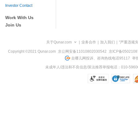
览
Investor Contact
信
息
Work With Us
Join Us
关于Qunar.com
|
业务合作
|
加入我们
|
"严重违规
Copyright ©2021 Qunar.com
京公网安备11010802030542
京ICP备050210
去哪儿网投诉、咨询热线电话95117
举报
未成年人/违法和不良信息/算法推荐举报电话：010-59606