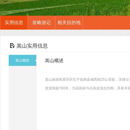
实用信息
攻略游记
相关目的地
嵩山实用信息
嵩山概述
嵩山概述
嵩山旅游风景区区位于临朐县城西南25公里处，东路
龙顶海拔760米，为花岗岩与石灰岩混合结构，具有丰