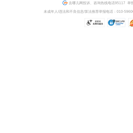
去哪儿网投诉、咨询热线电话95117
举报
未成年人/违法和不良信息/算法推荐举报电话：010-59606