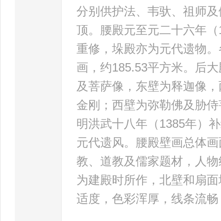
分别供护法、韦驮、祖师及
顶。腰殿元至元二十六年（1
重修，垛殿亦为元代遗物。
画，约185.53平方米。后
及菩萨像，东壁为释迦像，
金刚；西壁为弥勒佛及胁侍
明洪武十八年（1385年
元代遗风。腰殿壁画总体画
教、道教及儒家题材，人物
为建殿时所作，北壁和扇面
适度，色彩浑厚，线条流畅