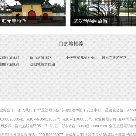
归元寺旅游
武汉动物园旅游
目的地推荐
水湖旅游线路
龟山旅游线路
小伢当家儿童社会体验馆旅游线路
归元寺旅游线路
川阁旅游线路
汉阳城旅游线路
业务合作
|
加入我们
|
"严重违规失信"专项整治举报
|
安全中心
|
星骆驼公益
|
Abou
0802030542
京ICP备05021087号
京ICP证060856号
营业执照信息
互联网药品信
网投诉、咨询热线电话95117
举报、投诉邮箱: tousu@qunar.com
全国旅游投诉热线:
/算法推荐举报电话：010-59606977
未成年人/违法和不良信息/算法推荐举报邮箱：to