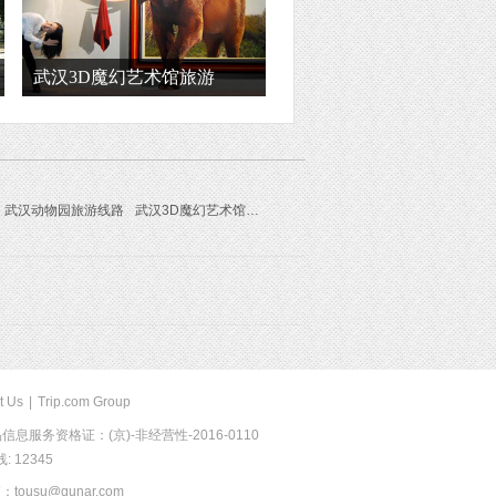
武汉3D魔幻艺术馆旅游
武汉动物园旅游线路
武汉3D魔幻艺术馆旅游线路
t Us
|
Trip.com Group
息服务资格证：(京)-非经营性-2016-0110
 12345
usu@qunar.com