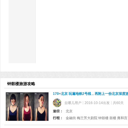
钟鼓楼旅游攻略
170+北京 玩遍地铁2号线，再附上一份北京深度
去哪儿用户
2016-10-14出发
共60天
途径：
北京
行程：