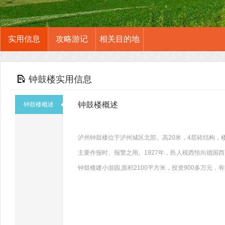
实用信息
攻略游记
相关目的地
钟鼓楼实用信息
钟鼓楼概述
钟鼓楼概述
泸州钟鼓楼位于泸州城区北部。高20米，4层砖结构，楼
主要作报时、报警之用。1927年，邑人税西恒向德国
钟鼓楼建小游园,面积2100平方米，投资900多万元