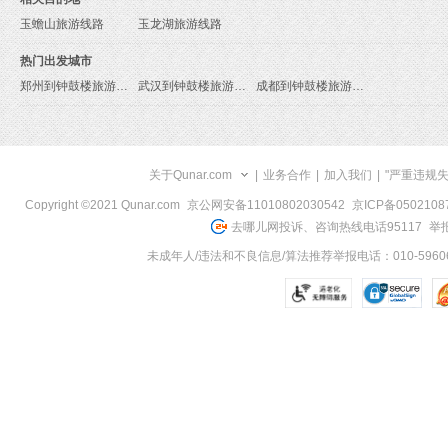
玉蟾山旅游线路
玉龙湖旅游线路
热门出发城市
郑州到钟鼓楼旅游报价
武汉到钟鼓楼旅游报价
成都到钟鼓楼旅游报价
关于Qunar.com
|
业务合作
|
加入我们
|
"严重违规
Copyright ©2021 Qunar.com
京公网安备11010802030542
京ICP备050210
去哪儿网投诉、咨询热线电话95117
举报
未成年人/违法和不良信息/算法推荐举报电话：010-59606