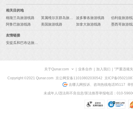
相关目的地
格陵兰岛旅游线路
英属维尔京群岛旅游线路
波多黎各旅游线路
伯利兹旅游线
阿鲁巴旅游线路
美国旅游线路
加拿大旅游线路
墨西哥旅游线
友情链接
安提瓜和巴布达旅游攻略
关于Qunar.com
|
业务合作
|
加入我们
|
"严重违规
Copyright ©2021 Qunar.com
京公网安备11010802030542
京ICP备050210
去哪儿网投诉、咨询热线电话95117
举报
未成年人/违法和不良信息/算法推荐举报电话：010-59606