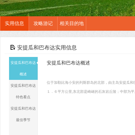
实用信息
攻略游记
相关目的地
安提瓜和巴布达实用信息
安提瓜和巴布达概述
安提瓜和巴布达
概述
位于加勒比海小安的列斯群岛的北部，由主岛安提瓜和
安提瓜和巴布达
１．６平方公里,东北部是崎岖的石灰岩丘陵；中部为平
特色看点
安提瓜和巴布达
最佳季节