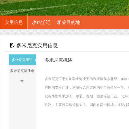
实用信息
攻略游记
相关目的地
多米尼克实用信息
多米尼克概述
多米尼克概述
多米尼克最佳季
多米尼克位于东加勒比海小安的列斯群岛东北部，东临
节
克国的支柱产业，旅游收入超过国内生产总值的一半。
仅有小型水果加工、服装、卷烟、酿酒等轻工业。 近
铁路，主要以公路运输为主。国内有两个机场，只能起