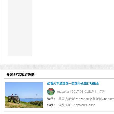
多米尼克旅游攻略
坐着火车游英国—英国小众旅行地集合
mayakia
2017-08-01出发
共7天
途径：
行程：
圣艾夫斯 Chepstow Castle