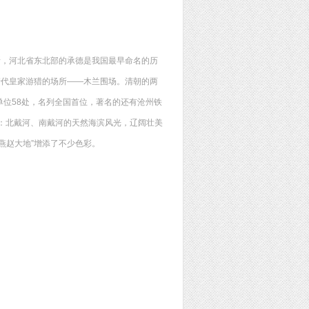
所，河北省东北部的承德是我国最早命名的历
清代皇家游猎的场所——木兰围场。清朝的两
位58处，名列全国首位，著名的还有沧州铁
：北戴河、南戴河的天然海滨风光，辽阔壮美
燕赵大地”增添了不少色彩。