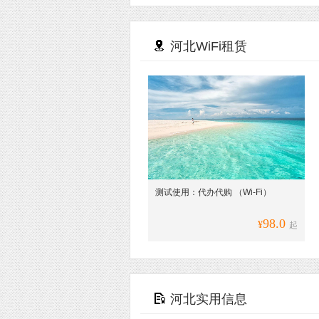
河北WiFi租赁
测试使用：代办代购 （Wi-Fi）
98.0
¥
起
河北实用信息