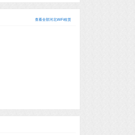
查看全部
河北WiFi租赁