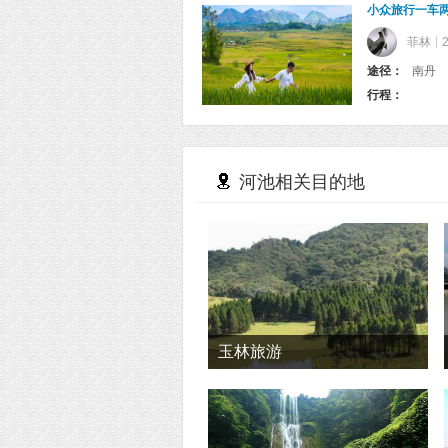
小众旅行一车
菲林
途径：
南丹
行程：
河池相关目的地
玉林旅游