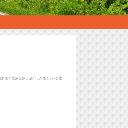
黔南布依族苗族自治州，东西长228公里，