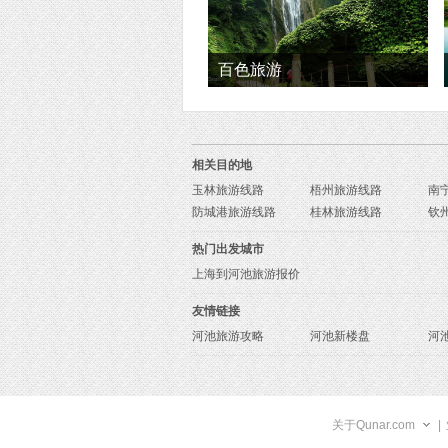
百色旅游
相关目的地
玉林旅游线路
梧州旅游线路
南
防城港旅游线路
桂林旅游线路
钦
热门出发城市
上海到河池旅游报价
友情链接
河池旅游攻略
河池新楼盘
河
关于Qunar.com
|