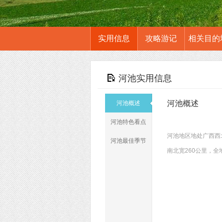
实用信息
攻略游记
相关目的
河池实用信息
河池概述
河池概述
河池特色看点
河池地区地处广西西
河池最佳季节
南北宽260公里，全