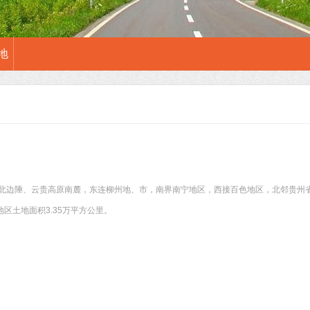
地
北边陲、云贵高原南麓，东连柳州地、市，南界南宁地区，西接百色地区，北邻贵州省
地区土地面积3.35万平方公里。