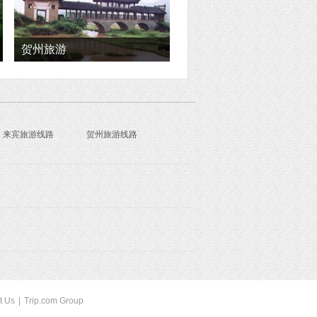
贺州旅游
来宾旅游线路
贺州旅游线路
t Us
|
Trip.com Group