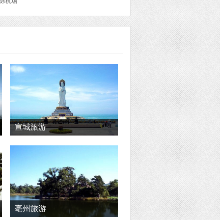
国际机场
宣城旅游
亳州旅游