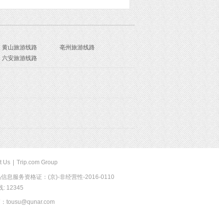
黄山旅游线路
亳州旅游线路
六安旅游线路
t Us
|
Trip.com Group
息服务资格证：(京)-非经营性-2016-0110
 12345
usu@qunar.com