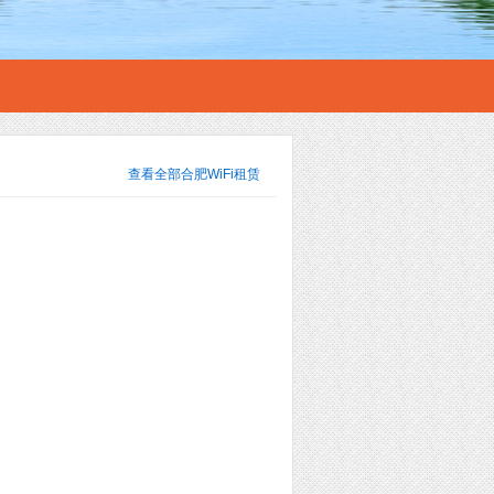
查看全部
合肥WiFi租赁