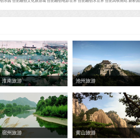
创乐园 合肥融创文化旅游城 合肥融创电影世界 合肥融创水世界 合肥高铁南站 新桥
淮南旅游
池州旅游
宿州旅游
黄山旅游