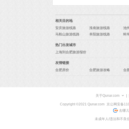
相关目的地
安庆旅游线路
淮南旅游线路
池
马鞍山旅游线路
阜阳旅游线路
蚌
热门出发城市
上海到合肥旅游报价
友情链接
合肥房价
合肥旅游攻略
合
关于Qunar.com
|
Copyright ©2021 Qunar.com
京公网安备1101
去哪儿
未成年人/违法和不良信息