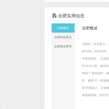
合肥实用信息
合肥概述
合肥概述
合肥特色看点
合肥市，历史悠久，
合肥最佳季节
积7266（市区45
年青的城市。 合肥是
8744.8公顷，城市
构成了“园在城中、
区，被誉为“一根项
霞”的基础上，又新
游园相匹配，使全市