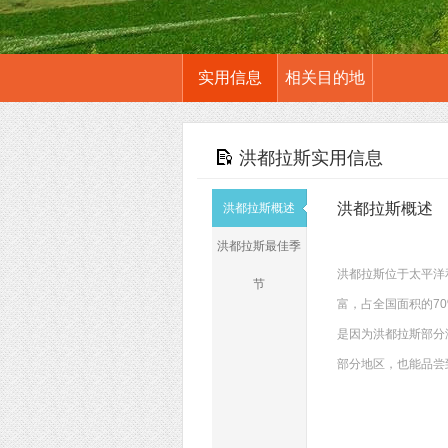
实用信息
相关目的地
洪都拉斯实用信息
洪都拉斯概述
洪都拉斯概述
洪都拉斯最佳季
洪都拉斯位于太平洋
节
富，占全国面积的7
是因为洪都拉斯部分
部分地区，也能品尝