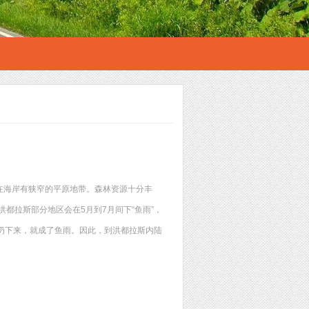
在海岸有狭窄的平原地带。森林资源十分丰
都拉斯部分地区会在5月到7月间下“鱼雨”，
扔下来，就成了鱼雨。因此，到洪都拉斯内陆