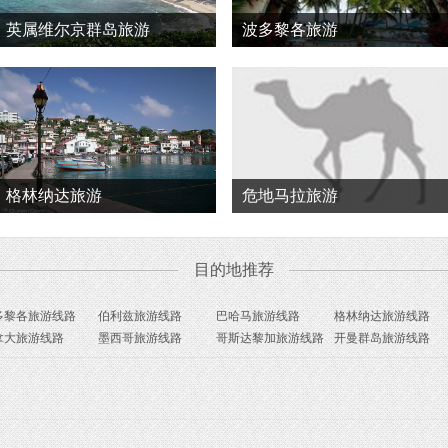
英属维尔京群岛旅游
波多黎各旅游
格林纳达旅游
危地马拉旅游
目的地推荐
多黎各旅游线路
伯利兹旅游线路
巴哈马旅游线路
格林纳达旅游线路
拿大旅游线路
墨西哥旅游线路
哥斯达黎加旅游线路
开曼群岛旅游线路