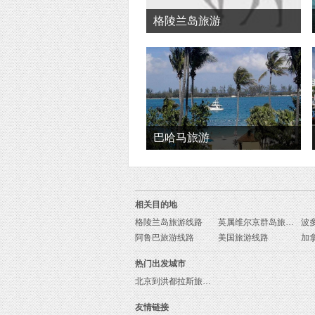
格陵兰岛旅游
巴哈马旅游
相关目的地
格陵兰岛旅游线路
英属维尔京群岛旅游线路
波
阿鲁巴旅游线路
美国旅游线路
加
热门出发城市
北京到洪都拉斯旅游报价
友情链接