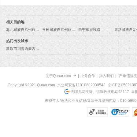
相关目的地
海北藏族自治州旅游线路
玉树藏族自治州旅游线路
西宁旅游线路
热门出发城市
敦煌市到海西蒙古族藏族自治州旅游报价
关于Qunar.com
|
业务合作
|
加入我们
|
"严重违规
Copyright ©2021 Qunar.com
京公网安备11010802030542
京ICP备050210
去哪儿网投诉、咨询热线电话95117
举报
未成年人/违法和不良信息/算法推荐举报电话：010-59606