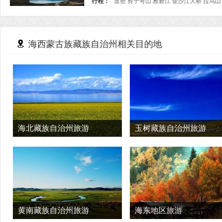
行程：
波密 剪子弯山 雅砻江 金沙江大桥 拉乌山
海西蒙古族藏族自治州相关目的地
海北藏族自治州旅游
玉树藏族自治州旅游
黄南藏族自治州旅游
海东地区旅游