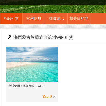
WiFi租赁
实用信息
攻略游记
相关目的地
海西蒙古族藏族自治州WiFi租赁
测试使用：代办代购 （Wi-Fi）
98.0
¥
起