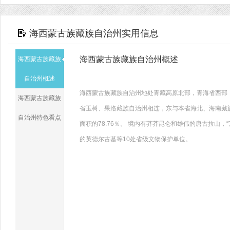
海西蒙古族藏族自治州实用信息
海西蒙古族藏族自治州概述
海西蒙古族藏族
自治州概述
海西蒙古族藏族自治州地处青藏高原北部，青海省西部
海西蒙古族藏族
省玉树、果洛藏族自治州相连，东与本省海北、海南藏族
自治州特色看点
面积的78.76％。 境内有莽莽昆仑和雄伟的唐古拉山，
的英德尔古墓等10处省级文物保护单位。