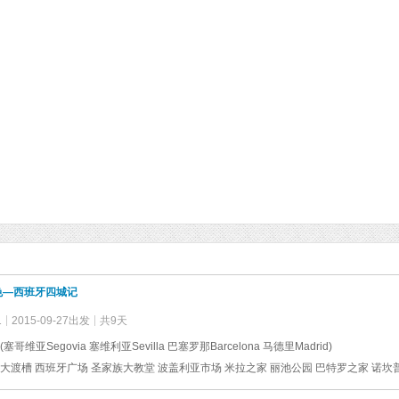
色—西班牙四城记
1
2015-09-27出发
共9天
塞哥维亚Segovia 塞维利亚Sevilla 巴塞罗那Barcelona 马德里Madrid)