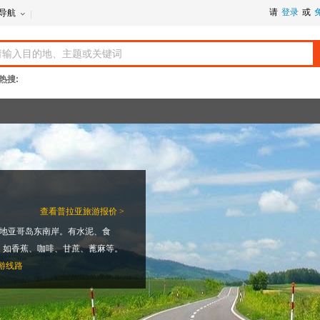
请
登录
或
导航
热搜:
查看
普拉亚旅游报价 >
圣地亚哥岛东南岸。有水泥、食
，如香蕉、咖啡、甘蔗、蓖麻等。
游线路