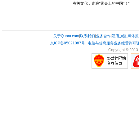
有关文化，走遍“舌尖上的中国”！"
关于Qunar.com
|
联系我们
|
业务合作
|
酒店加盟
|
媒体报
京ICP备05021087号
电信与信息服务业务经营许可证0
Copyright © 2013 