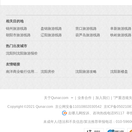
相关目的地
锦州旅游线路
盘锦旅游线路
营口旅游线路
阜新旅游线路
朝阳市旅游线路
辽阳旅游线路
葫芦岛旅游线路
铁岭旅游线路
热门出发城市
沈阳到沈阳旅游报价
友情链接
南洋商业银行信用卡申请
沈阳房价
沈阳旅游攻略
沈阳新楼盘
关于Qunar.com
|
业务合作
|
加入我们
|
"严重违规
Copyright ©2021 Qunar.com
京公网安备11010802030542
京ICP备050210
去哪儿网投诉、咨询热线电话95117
举报
未成年人/违法和不良信息/算法推荐举报电话：010-59606