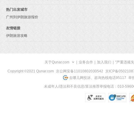
热门出发城市
广州到伊朗旅游报价
友情链接
伊朗旅游攻略
关于Qunar.com
|
业务合作
|
加入我们
|
"严重违规
Copyright ©2021 Qunar.com
京公网安备11010802030542
京ICP备050210
去哪儿网投诉、咨询热线电话95117
举报
未成年人/违法和不良信息/算法推荐举报电话：010-59606