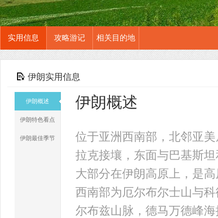
实用信息
攻略游记
相关目的地
伊朗实用信息
伊朗概述
伊朗概述
伊朗特色看点
位于亚洲西南部，北邻亚美
伊朗最佳季节
拉克接壤，东面与巴基斯坦
大部分在伊朗高原上，是高
西南部为厄尔布尔士山与科
尔布兹山脉，德马万德峰海