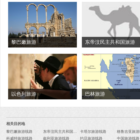
黎巴嫩旅游
东帝汶民主共和国旅游
以色列旅游
巴林旅游
相关目的地
黎巴嫩旅游线路
东帝汶民主共和国旅游线路
卡塔尔旅游线路
格鲁吉亚旅游
科威特旅游线路
叙利亚旅游线路
约旦旅游线路
中国旅游线路