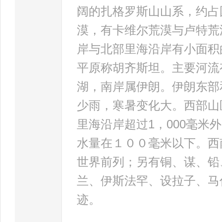
阔的扎格罗斯山山系，约占
漠，有卡维尔荒漠与卢特荒
岸与北部里海沿岸有小面积
平原称胡齐斯坦。主要河流
湖，南岸属伊朗。伊朗东部
少雨，寒暑变化大。西部山
里海沿岸超过1，000毫米外
水量在１００毫米以下。西
世界前列；另有铜、谋、铅
兰、伊斯法罕、设拉子、马
迹。