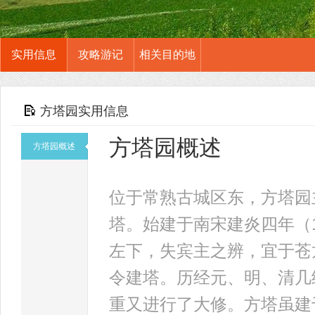
实用信息
攻略游记
相关目的地
方塔园实用信息
方塔园概述
方塔园概述
位于常熟古城区东，方塔园
塔。始建于南宋建炎四年（1
左下，失宾主之辨，宜于苍
令建塔。历经元、明、清几经
重又进行了大修。方塔虽建