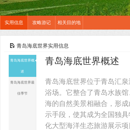
实用信息
攻略游记
相关目的地
青岛海底世界实用信息
青岛海底世界概述
青岛海底世界概
述
青岛海底世界位于青岛汇泉
青岛海底世界最
浴场。它整合了青岛水族馆
佳季节
海的自然美景相融合，形成
示手段，使其成为全国独具
化大型海洋生态旅游展示项