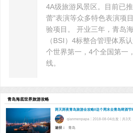
4A级旅游风景区。目前已推
蕾”表演等众多特色表演项目
验项目。 开业三年，青岛
（BSI）4标整合管理体系
个世界第一，4个全国第一
线。
青岛海底世界旅游攻略
两天两夜青岛旅游全攻略‖这个周末去青岛啤酒节
qianmenpapa
2018-08-04出发
共3天
途径：
青岛