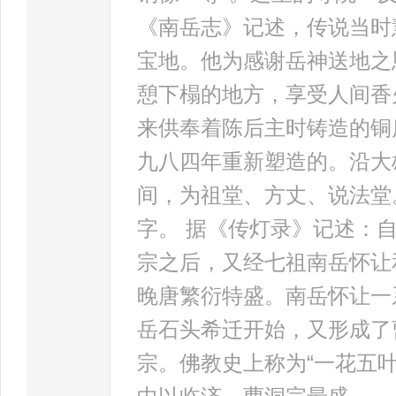
《南岳志》记述，传说当时
宝地。他为感谢岳神送地之
憩下榻的地方，享受人间香
来供奉着陈后主时铸造的铜
九八四年重新塑造的。沿大
间，为祖堂、方丈、说法堂
字。 据《传灯录》记述：
宗之后，又经七祖南岳怀让
晚唐繁衍特盛。南岳怀让一
岳石头希迁开始，又形成了
宗。佛教史上称为“一花五叶