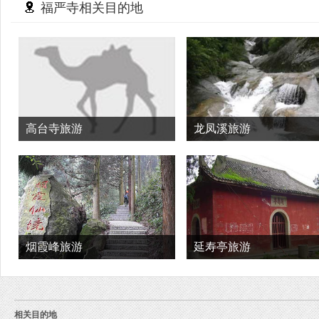
福严寺相关目的地
高台寺旅游
龙凤溪旅游
烟霞峰旅游
延寿亭旅游
相关目的地