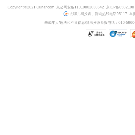
Copyright ©2021 Qunar.com
京公网安备11010802030542
京ICP备050210
去哪儿网投诉、咨询热线电话95117
举报
未成年人/违法和不良信息/算法推荐举报电话：010-59606