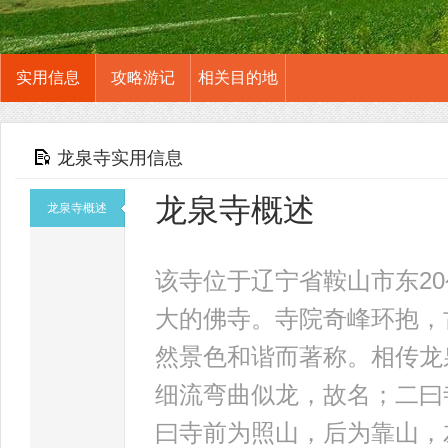
实用信息
攻略游记
相关目的地
龙泉寺实用信息
龙泉寺概述
龙泉寺概述
该寺位于辽宁省鞍山市东2
大的佛寺。寺院奇峰环抱，
然景色和谐而著称。相传龙
细流弯曲似龙，故名；二曰
曰寺前为照山，后为靠山，