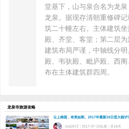
堂基下，山与泉合名为龙泉
龙泉。据现存清朝重修碑记
筑二十幢左右。主体建筑坐
殿、齐堂、客堂；第二层为
建筑布局严谨，中轴线分明
殿、韦驮殿、毗庐殿、西阁
布在主体建筑群四周。
龙泉寺旅游攻略
云上南国，有美如斯。2017年最新18日昆大丽
cirq3972
2017-07-10出发
共18天