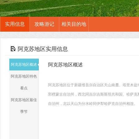
实用信息
攻略游记
相关目的地
阿克苏地区实用信息
阿克苏地区概述
阿克苏地区概述
阿克苏地区特色
阿克苏地区位于新疆维吾尔自治区天山南麓、塔里木盆地北缘，东
看点
郭楞蒙古自治州，西北同吉尔吉斯斯坦共和国、哈萨克
阿克苏地区最佳
自治州，北以天山为分水岭同伊犁哈萨克自治州相连。
季节