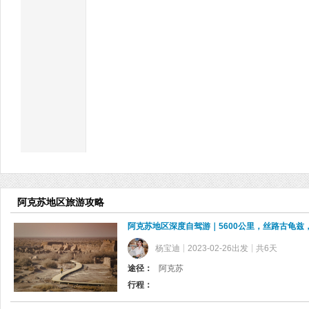
阿克苏地区旅游攻略
阿克苏地区深度自驾游｜5600公里，丝路古龟兹
杨宝迪
2023-02-26出发
共6天
途径：
阿克苏
行程：