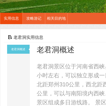
实用信息
攻略游记
相关目的地
老君洞实用信息
老君洞概述
老君洞概述
老君洞景区位于河南省西峡
小时左右，可以独立形成一
北距郑州310公里，西北距西
公里，可以与南阳境内西峡
景区组成多日游线路。 景