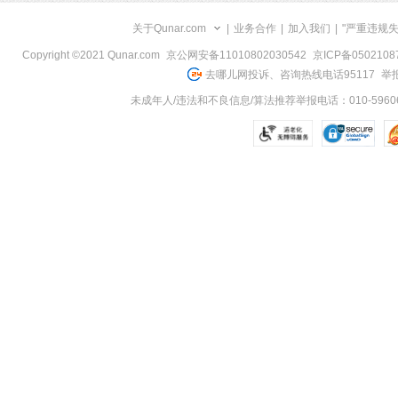
关于Qunar.com
|
业务合作
|
加入我们
|
"严重违规
Copyright ©2021 Qunar.com
京公网安备11010802030542
京ICP备050210
去哪儿网投诉、咨询热线电话95117
举报
未成年人/违法和不良信息/算法推荐举报电话：010-59606