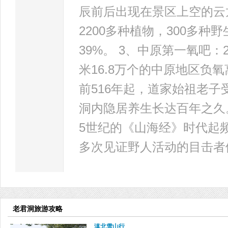
辰前后出现在景区上空的云龙
2200多种植物，300多
39%。 3、中原第一氧吧：
米16.8万个的中原地区负
前516年起，道家始祖老
洞内隐居养生长达百年之久
5世纪的《山海经》时代起
多次见证野人活动的目击者
老君洞旅游攻略
滇北雪山行