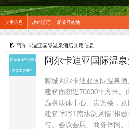
实用信息
攻略游记
相关目的地
阿尔卡迪亚国际温泉酒店实用信息
阿尔卡迪亚国际温泉
阿尔卡迪亚国际
温泉酒店概述
聊城阿尔卡迪亚国际温泉酒
建筑面积近70000平方米
温泉康体中心、贵宾楼，及
建筑”和“江南水韵风情”
待、会议会展、商务休闲、