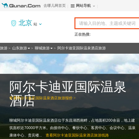
去哪儿网首页
网站导航
北京
站
正在热搜:
旅游
山东旅游
聊城旅游
阿尔卡迪亚国际温泉酒店旅游
>
>
>
阿尔卡迪亚国际温泉
酒店
查看
阿尔卡迪亚国际温泉酒店旅游报价 >
聊城阿尔卡迪亚国际温泉酒店位于东昌湖西南畔，占地面积200余亩，地上建
筑面积近70000平方米。由接待中心、餐饮中心、客房中心、会议中心、温泉
康体中心、贵宾楼...
查看
阿尔卡迪亚国际温泉酒店旅游线路