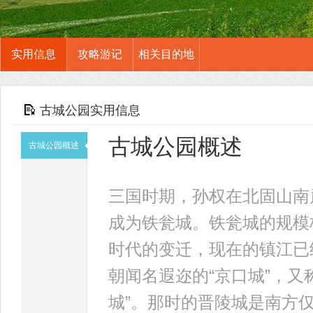
实用信息
攻略游记
相关目的地
古城公园实用信息
古城公园概述
古城公园概述
三国时期，孙权在北固山南
成为铁瓮城。铁瓮城的规模
时代的变迁，现在的镇江已
朝闻名遐迩的“京口城”，
城”。那时的晋陵城是南方