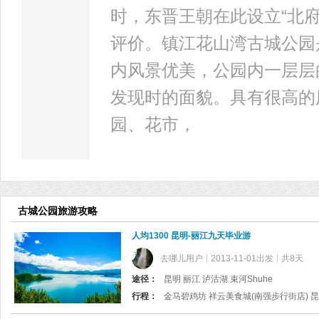
时，东晋王朝在此设立“北
评价。镇江花山湾古城公园
内风景优美，公园内一层层
发现时的面貌。具有很高的
园、花市，
古城公园旅游攻略
人均1300 昆明-丽江九天毕业游
去哪儿用户
2013-11-01出发
共8天
途径：
昆明 丽江 泸沽湖 束河Shuhe
行程：