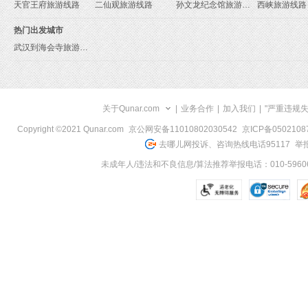
天官王府旅游线路
二仙观旅游线路
孙文龙纪念馆旅游线路
西峡旅游线路
热门出发城市
武汉到海会寺旅游报价
关于Qunar.com
|
业务合作
|
加入我们
|
"严重违规
Copyright ©2021 Qunar.com
京公网安备11010802030542
京ICP备050210
去哪儿网投诉、咨询热线电话95117
举报
未成年人/违法和不良信息/算法推荐举报电话：010-59606