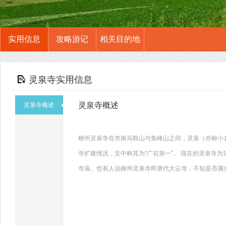
实用信息
攻略游记
相关目的地
灵泉寺实用信息
灵泉寺概述
灵泉寺概述
柳州灵泉寺在市南马鞍山与鱼峰山之间，灵泉（亦称小
寺扩建情况，文中称其为“广右第一”。 现在的灵泉寺
寺庙。也有人说柳州灵泉寺即唐代大云寺，不知是否属