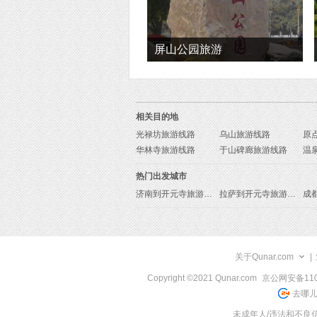
屏山公园旅游
相关目的地
光禄坊旅游线路
乌山旅游线路
华林寺旅游线路
于山碑廊旅游线路
温
热门出发城市
济南到开元寺旅游报价
拉萨到开元寺旅游报价
关于Qunar.com
|
Copyright ©2021 Qunar.com
京公网安备1101
去哪儿
未成年人/违法和不良信息