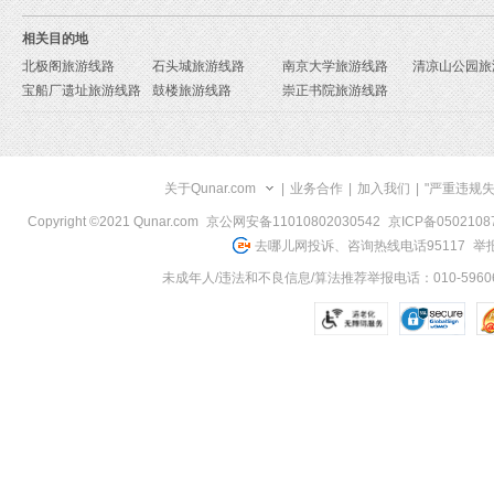
相关目的地
北极阁旅游线路
石头城旅游线路
南京大学旅游线路
清凉山公园旅
宝船厂遗址旅游线路
鼓楼旅游线路
崇正书院旅游线路
关于Qunar.com
|
业务合作
|
加入我们
|
"严重违规
Copyright ©2021 Qunar.com
京公网安备11010802030542
京ICP备050210
去哪儿网投诉、咨询热线电话95117
举报
未成年人/违法和不良信息/算法推荐举报电话：010-59606