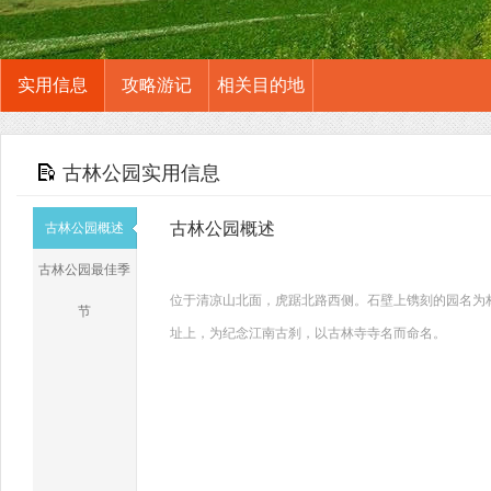
实用信息
攻略游记
相关目的地
古林公园实用信息
古林公园概述
古林公园概述
古林公园最佳季
位于清凉山北面，虎踞北路西侧。石壁上镌刻的园名为
节
址上，为纪念江南古刹，以古林寺寺名而命名。