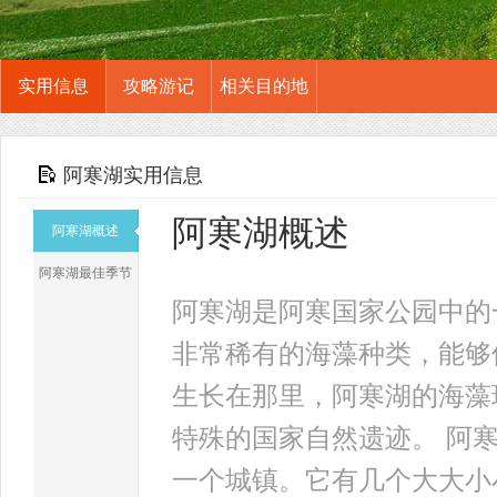
实用信息
攻略游记
相关目的地
阿寒湖实用信息
阿寒湖概述
阿寒湖概述
阿寒湖最佳季节
阿寒湖是阿寒国家公园中的
非常稀有的海藻种类，能够
生长在那里，阿寒湖的海藻
特殊的国家自然遗迹。 阿
一个城镇。它有几个大大小