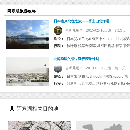
阿寒湖旅游攻略
日本南来北往之旅——富士山北海道
去哪儿用户
2015-02-16出发
共13天
途径：
日本(东京Tokyo 钏路市Kushiroshi 札幌Sap
行程：
北海道暖的雪，独行胶卷计划
去哪儿用户
2013-01-28出发
共11天
途径：
日本(钏路市Kushiroshi 札幌Sapporo 旭川
行程：
阿寒湖相关目的地