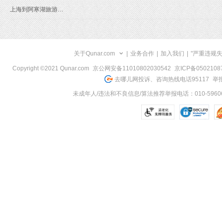
上海到阿寒湖旅游报价
关于Qunar.com
|
业务合作
|
加入我们
|
"严重违规
Copyright ©2021 Qunar.com
京公网安备11010802030542
京ICP备050210
去哪儿网投诉、咨询热线电话95117
举报
未成年人/违法和不良信息/算法推荐举报电话：010-59606