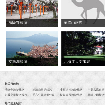
清隆寺旅游
羊蹄山旅游
支笏湖旅游
北海道大学旅游
相关目的地
清隆寺旅游线路
羊蹄山旅游线路
小樽运河旅游线路
宇登吕温泉旅
彩香之里旅游线路
手宫公园旅游线路
松前公园旅游线路
元町公园旅游
热门出发城市