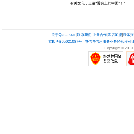
有关文化，走遍“舌尖上的中国”！"
关于Qunar.com
|
联系我们
|
业务合作
|
酒店加盟
|
媒体报
京ICP备05021087号
电信与信息服务业务经营许可证0
Copyright © 2013 