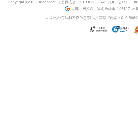
Copyright ©2021 Qunar.com
京公网安备11010802030542
京ICP备050210
去哪儿网投诉、咨询热线电话95117
举报
未成年人/违法和不良信息/算法推荐举报电话：010-59606