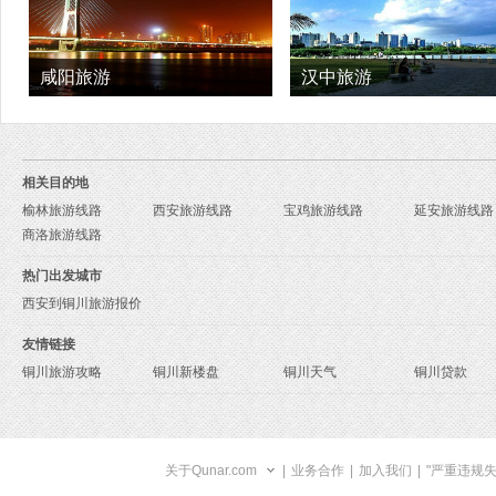
咸阳旅游
汉中旅游
相关目的地
榆林旅游线路
西安旅游线路
宝鸡旅游线路
延安旅游线路
商洛旅游线路
热门出发城市
西安到铜川旅游报价
友情链接
铜川旅游攻略
铜川新楼盘
铜川天气
铜川贷款
关于Qunar.com
|
业务合作
|
加入我们
|
"严重违规