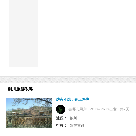
铜川旅游攻略
炉火不熄，春上陈炉
去哪儿用户
2013-04-13出发
共2天
途径：
铜川
行程：
陈炉古镇