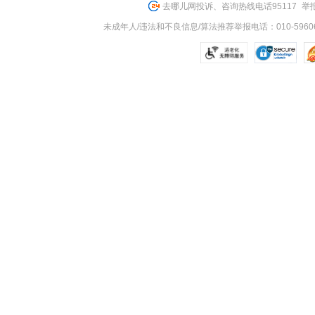
去哪儿网投诉、咨询热线电话95117
举报
未成年人/违法和不良信息/算法推荐举报电话：010-59606