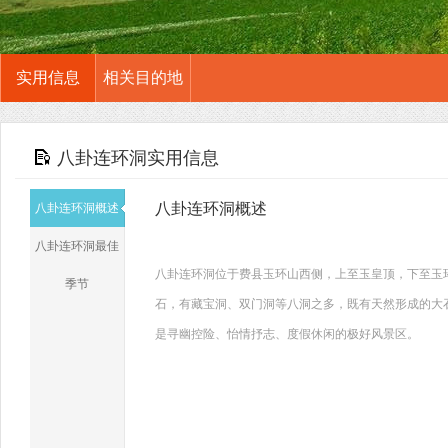
实用信息
相关目的地
八卦连环洞实用信息
八卦连环洞概述
八卦连环洞概述
八卦连环洞最佳
八卦连环洞位于费县玉环山西侧，上至玉皇顶，下至玉
季节
石，有藏宝洞、双门洞等八洞之多，既有天然形成的大
是寻幽控险、怡情抒志、度假休闲的极好风景区。