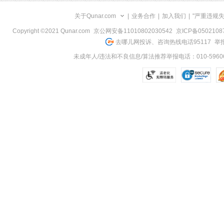
关于Qunar.com
|
业务合作
|
加入我们
|
"严重违规
Copyright ©2021 Qunar.com
京公网安备11010802030542
京ICP备050210
去哪儿网投诉、咨询热线电话95117
举报
未成年人/违法和不良信息/算法推荐举报电话：010-59606