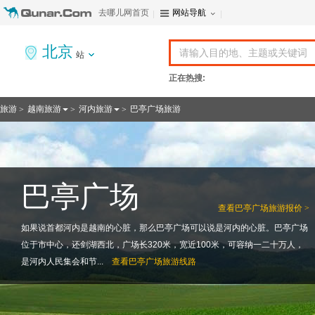
去哪儿网首页
网站导航
北京
站
正在热搜:
旅游
越南旅游
河内旅游
巴亭广场旅游
>
>
>
巴亭广场
查看
巴亭广场旅游报价 >
如果说首都河内是越南的心脏，那么巴亭广场可以说是河内的心脏。巴亭广场
位于市中心，还剑湖西北，广场长320米，宽近100米，可容纳一二十万人，
是河内人民集会和节...
查看
巴亭广场旅游线路