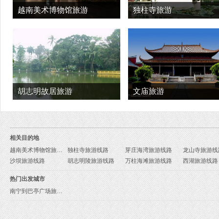
越南美术博物馆旅游
独柱寺旅游
胡志明故居旅游
文庙旅游
相关目的地
越南美术博物馆旅游线路
独柱寺旅游线路
芽庄海湾旅游线路
龙山寺旅游线
沙坝旅游线路
胡志明陵旅游线路
万柱海滩旅游线路
西湖旅游线路
热门出发城市
南宁到巴亭广场旅游报价