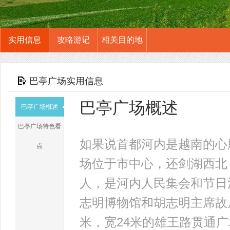
实用信息
攻略游记
相关目的地
巴亭广场实用信息
巴亭广场概述
巴亭广场概述
巴亭广场特色看
如果说首都河内是越南的心
点
场位于市中心，还剑湖西北，
人，是河内人民集会和节日
志明博物馆和胡志明主席故
米，宽24米的雄王路贯通