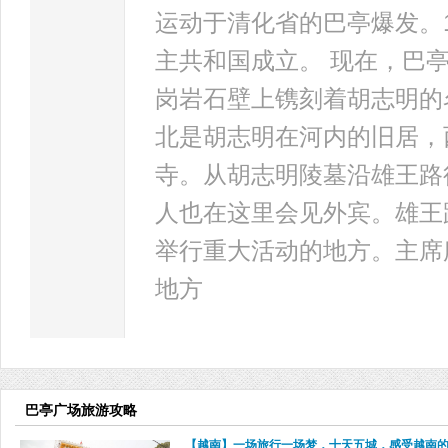
运动于清化省的巴亭爆发。1
主共和国成立。 现在，巴
岗岩石壁上镌刻着胡志明的
北是胡志明在河内的旧居，
寺。从胡志明陵墓沿雄王路
人也在这里会见外宾。雄王
举行重大活动的地方。主席
地方
巴亭广场旅游攻略
【越南】一场旅行一场梦，十天五城，感受越南