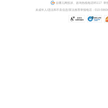
去哪儿网投诉、咨询热线电话95117
举报
未成年人/违法和不良信息/算法推荐举报电话：010-59606