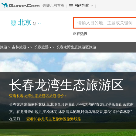
去哪儿网首页
网站导航
北京
站
正在热搜:
旅游
吉林旅游
长春旅游
长春龙湾生态旅游区旅游
>
>
>
长春龙湾生态旅游区
查看
长春龙湾生态旅游区旅游报价 >
长春龙湾东面依托龙脉山,北临九顶莲花山,环抱龙湾的“青龙山”是长白山余脉南
支。在龙湾登山远足,坐松林间,沐浴清风艳阳,聆听鸟鸣花香,享受“原始森林浴”,
在回归...
查看
长春龙湾生态旅游区旅游线路