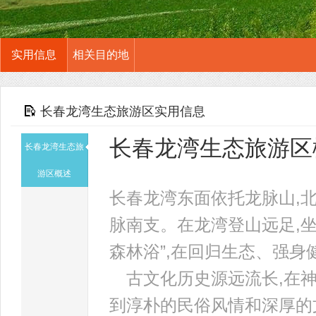
实用信息
相关目的地
长春龙湾生态旅游区实用信息
长春龙湾生态旅游区
长春龙湾生态旅
游区概述
长春龙湾东面依托龙脉山,北
脉南支。在龙湾登山远足,坐
森林浴”,在回归生态、强身
古文化历史源远流长,在神
到淳朴的民俗风情和深厚的