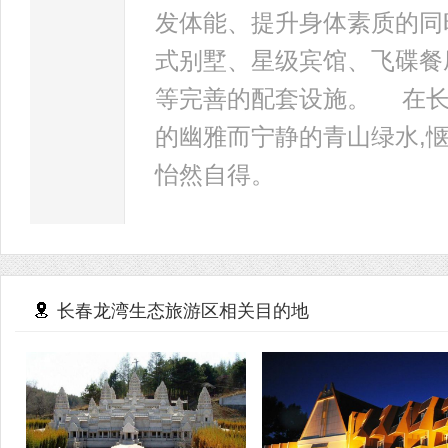
发体能、提升身体素质的同
式别墅、星级宾馆、飞碟餐
等完善的配套设施。 在长
的幽雅而宁静的青山绿水,
怡然自得。
长春龙湾生态旅游区相关目的地