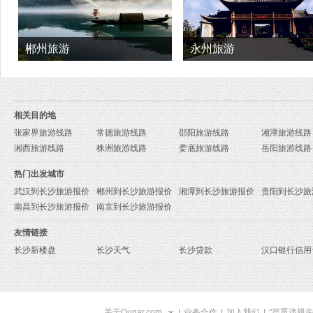
郴州旅游
永州旅游
相关目的地
张家界旅游线路
常德旅游线路
邵阳旅游线路
湘潭旅游线路
湘西旅游线路
株洲旅游线路
娄底旅游线路
岳阳旅游线路
热门出发城市
武汉到长沙旅游报价
郴州到长沙旅游报价
湘潭到长沙旅游报价
贵阳到长沙旅
南昌到长沙旅游报价
南京到长沙旅游报价
友情链接
长沙新楼盘
长沙天气
长沙贷款
汉口银行信用
关于Qunar.com
|
业务合作
|
加入我们
|
"严重违规