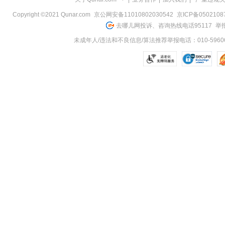
Copyright ©2021 Qunar.com
京公网安备11010802030542
京ICP备050210
去哪儿网投诉、咨询热线电话95117
举报
未成年人/违法和不良信息/算法推荐举报电话：010-59606