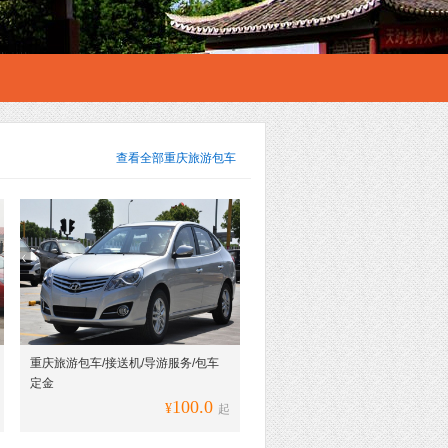
查看全部
重庆旅游包车
重庆旅游包车/接送机/导游服务/包车
定金
100.0
¥
起