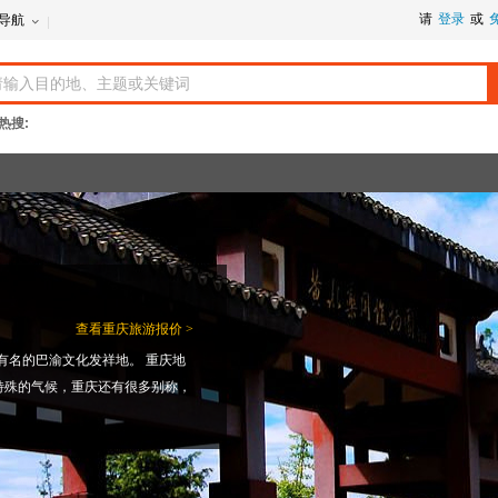
请
登录
或
导航
热搜:
查看
重庆旅游报价 >
有名的巴渝文化发祥地。 重庆地
特殊的气候，重庆还有很多别称，