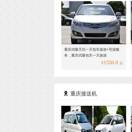
重庆武隆天坑一天包车旅游+导游服
务，重庆武隆包车一天旅游
1550.0
¥
起
重庆接送机