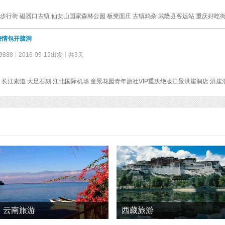
表情包开脑洞
9888
2016-09-15出发
共3天
云南旅游
西藏旅游