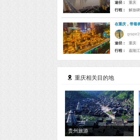
途径：
重庆
行程：
在重庆，带着
grape1
途径：
重庆
行程：
重庆相关目的地
贵州旅游