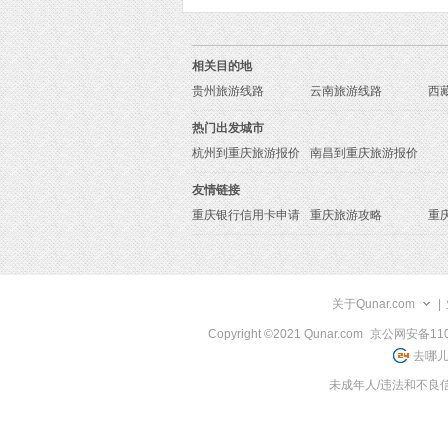
相关目的地
贵州旅游线路
云南旅游线路
西
热门出发城市
杭州到重庆旅游报价
南昌到重庆旅游报价
友情链接
重庆银行信用卡申请
重庆旅游攻略
重
关于Qunar.com
|
Copyright ©2021 Qunar.com
京公网安备1101
去哪儿
未成年人/违法和不良信息