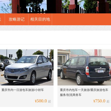
息
攻略游记
相关目的地
重庆市内一日游包车旅游/小轿车
重庆市内包车一天旅游/重庆旅游包车
服务/别克商务车
500.0
750.0
¥
¥
起
起