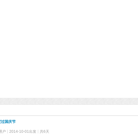
度过国庆节
用户
2014-10-01出发
共6天