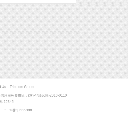
t Us
|
Trip.com Group
息服务资格证：(京)-非经营性-2016-0110
 12345
usu@qunar.com