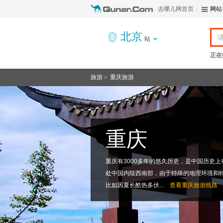
去哪儿网首页
网站
北京
站
正在
旅游
重庆旅游
>
重庆
重庆有3000多年的悠久历史，是中国历史上
处中国内陆西南部，由于特殊的地理环境和
比如因夏长酷热多伏...
查看
重庆旅游线路