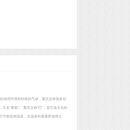
殊的地理环境和特殊的气候，重庆还有很多别
又名“雾都”。 重庆古称“巴”，是巴渝文化的
还尽可饱览南温泉、北温泉和避暑胜地缙云