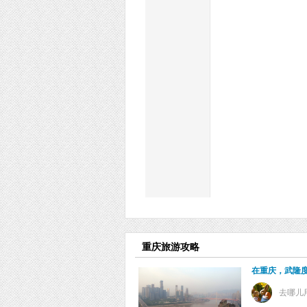
重庆旅游攻略
在重庆，武隆
去哪儿