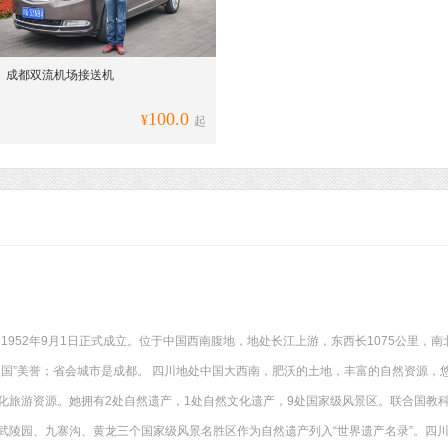
成都双流机场接送机
100.0
¥
起
”，1952年9月1日正式成立。位于中国西南腹地，地处长江上游，东西长1075公里，
之国”美誉；省会城市是成都。 四川地处中国大西南，肥沃的土地，丰富的自然资源，
化旅游资源。她拥有2处自然遗产，1处自然文化遗产，9处国家级风景区。联合国教科文
武陵园、九寨沟、黄龙三个国家级风景名胜区作为自然遗产列入“世界遗产名录”。四