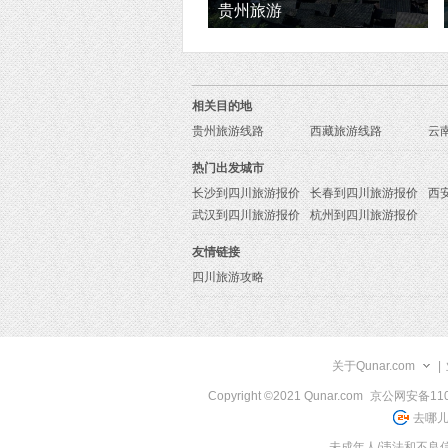
贵州旅游
相关目的地
贵州旅游线路
西藏旅游线路
云
热门出发城市
长沙到四川旅游报价
长春到四川旅游报价
西
武汉到四川旅游报价
杭州到四川旅游报价
友情链接
四川旅游攻略
关于Qunar.com
|
Copyright ©2021 Qunar.com
京公网安备1101
去哪儿
未成年人/违法和不良信息