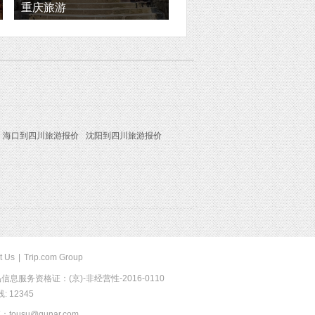
重庆旅游
海口到四川旅游报价
沈阳到四川旅游报价
t Us
|
Trip.com Group
息服务资格证：(京)-非经营性-2016-0110
 12345
usu@qunar.com