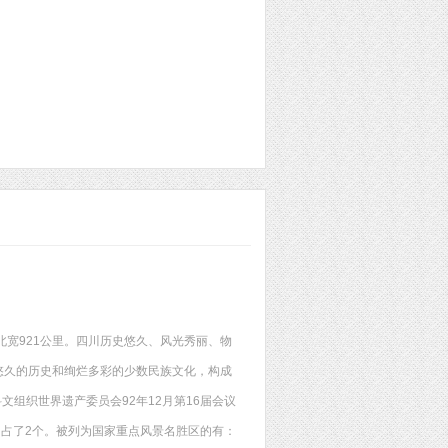
南北宽921公里。四川历史悠久、风光秀丽、物
悠久的历史和绚烂多彩的少数民族文化，构成
组织世界遗产委员会92年12月第16届会议
川占了2个。被列为国家重点风景名胜区的有：