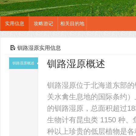
实用信息
攻略游记
相关目的地
钏路湿原实用信息
钏路湿原概述
钏路湿原概述
钏路湿原位于北海道东部的
关水禽生息地的国际条约）
的钏路湿原，总面积超过1
生物计有昆虫类 1150 种、鱼类
种以上珍贵的低层植物是各