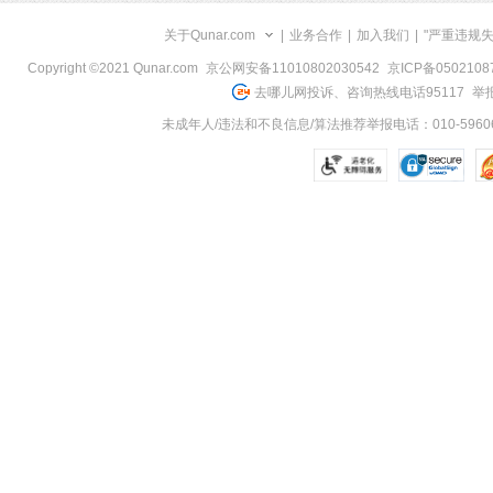
关于Qunar.com
|
业务合作
|
加入我们
|
"严重违规
Copyright ©2021 Qunar.com
京公网安备11010802030542
京ICP备050210
去哪儿网投诉、咨询热线电话95117
举报
未成年人/违法和不良信息/算法推荐举报电话：010-59606