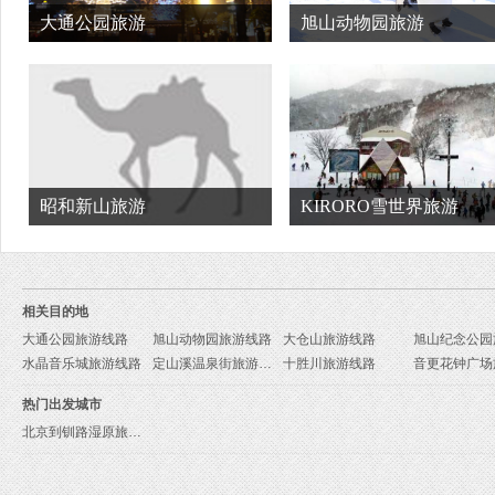
大通公园旅游
旭山动物园旅游
昭和新山旅游
KIRORO雪世界旅游
相关目的地
大通公园旅游线路
旭山动物园旅游线路
大仓山旅游线路
水晶音乐城旅游线路
定山溪温泉街旅游线路
十胜川旅游线路
热门出发城市
北京到钏路湿原旅游报价