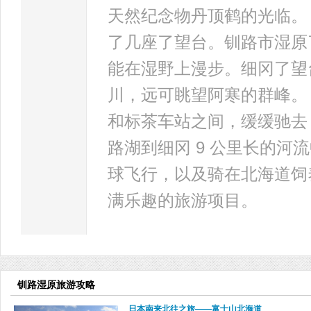
天然纪念物丹顶鹤的光临。
了几座了望台。钏路市湿原
能在湿野上漫步。细冈了望
川，远可眺望阿寒的群峰。
和标茶车站之间，缓缓驰去
路湖到细冈 9 公里长的河
球飞行，以及骑在北海道饲
满乐趣的旅游项目。
钏路湿原旅游攻略
日本南来北往之旅——富士山北海道