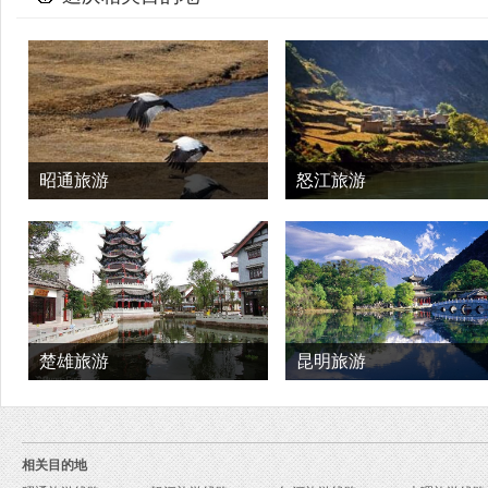
昭通旅游
怒江旅游
楚雄旅游
昆明旅游
相关目的地