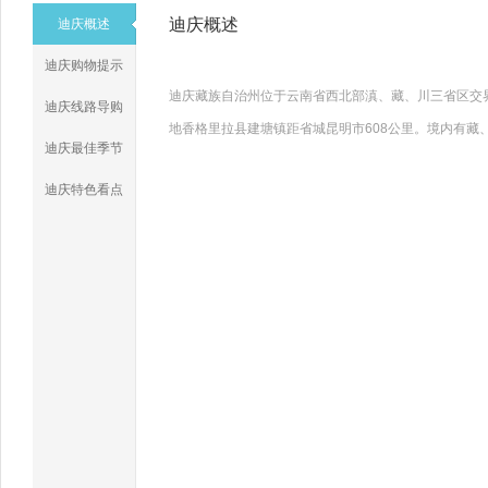
迪庆概述
迪庆概述
迪庆购物提示
迪庆藏族自治州位于云南省西北部滇、藏、川三省区交界
迪庆线路导购
地香格里拉县建塘镇距省城昆明市608公里。境内有藏
迪庆最佳季节
迪庆特色看点