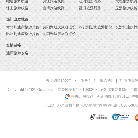
昭通旅游线路
怒江旅游线路
红河旅游线路
大理旅游线路
保山旅游线路
曲靖旅游线路
普洱旅游线路
玉溪旅游线路
热门出发城市
青岛到迪庆旅游报价
襄阳到迪庆旅游报价
深圳到迪庆旅游报价
长沙到迪庆旅
温州到迪庆旅游报价
沈阳到迪庆旅游报价
友情链接
迪庆旅游攻略
关于Qunar.com
|
业务合作
|
加入我们
|
"严重违规
Copyright ©2021 Qunar.com
京公网安备11010802030542
京ICP备050210
去哪儿网投诉、咨询热线电话95117
举报
未成年人/违法和不良信息/算法推荐举报电话：010-59606