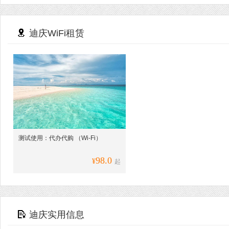
迪庆WiFi租赁
测试使用：代办代购 （Wi-Fi）
98.0
¥
起
迪庆实用信息