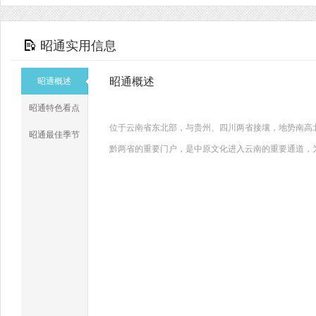
昭通实用信息
昭通概述
昭通概述
昭通特色看点
位于云南省东北部，与贵州、四川两省接壤，地势南高北低
昭通最佳季节
黔两省的重要门户，是中原文化进入云南的重要通道，为