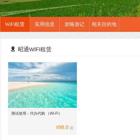
WiFi租赁
实用信息
攻略游记
相关目的地
昭通WiFi租赁
测试使用：代办代购 （Wi-Fi）
98.0
¥
起