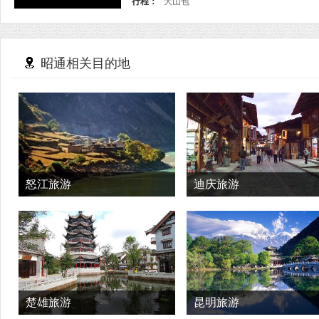
行程：
大山包
昭通相关目的地
怒江旅游
迪庆旅游
楚雄旅游
昆明旅游