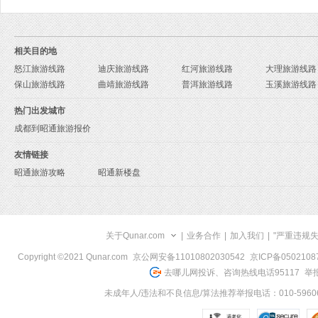
相关目的地
怒江旅游线路
迪庆旅游线路
红河旅游线路
大理旅游线路
保山旅游线路
曲靖旅游线路
普洱旅游线路
玉溪旅游线路
热门出发城市
成都到昭通旅游报价
友情链接
昭通旅游攻略
昭通新楼盘
关于Qunar.com
|
业务合作
|
加入我们
|
"严重违规
Copyright ©2021 Qunar.com
京公网安备11010802030542
京ICP备050210
去哪儿网投诉、咨询热线电话95117
举报
未成年人/违法和不良信息/算法推荐举报电话：010-59606